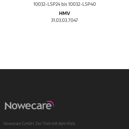
10032-LSP24 bis 10032-LSP40
HMV
31.03.03.7047
Nowecare GmbH. Der Trick mit dem Klick.